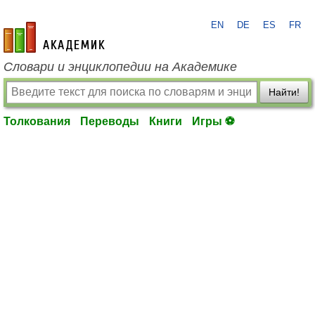
EN
DE
ES
FR
academic.ru
Словари и энциклопедии на Академике
Найти!
Толкования
Переводы
Книги
Игры ⚽